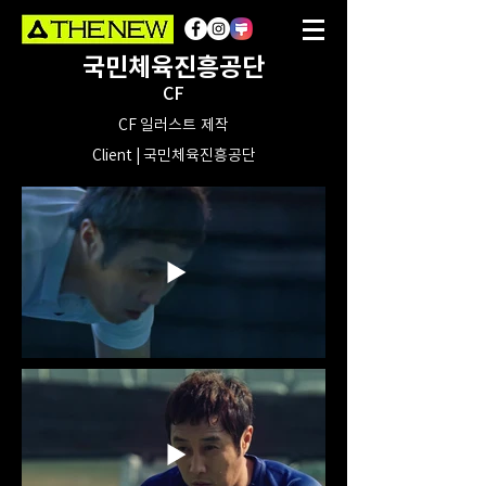
국민체육진흥공단
CF
CF 일러스트 제작
Client | 국민체육진흥공단