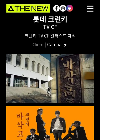
롯데 크런키
TV CF
크런키 TV CF 일러스트 제작
Client | Campaign