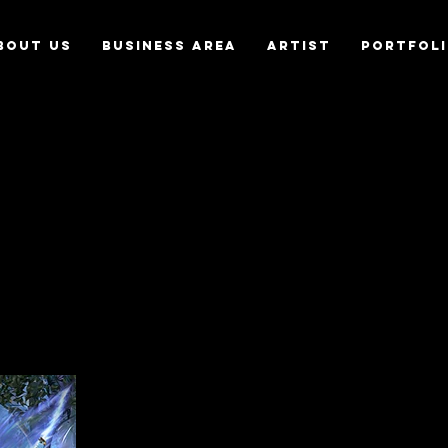
bout us
Business Area
Artist
Portfol