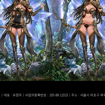
/ 대표 : 유형주 / 사업자등록번호 : 105-88-12323 / 주소 : 서울시 마포구 와