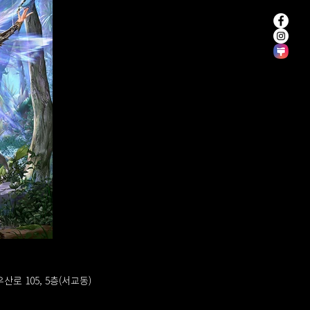
우산로 105, 5층(서교동)