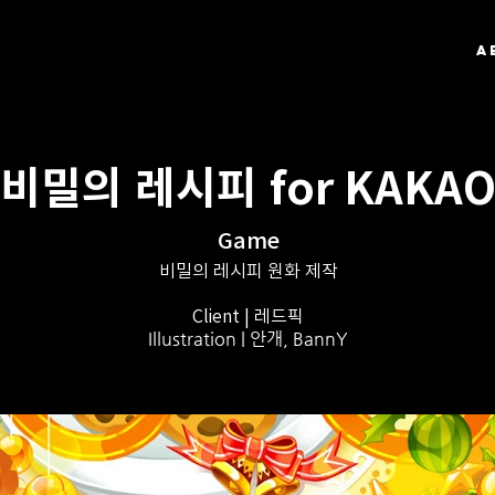
A
비밀의 레시피 for KAKA
Game
비밀의 레시피 원화 제작
Client | 레드픽
Illustration | 안개, BannY