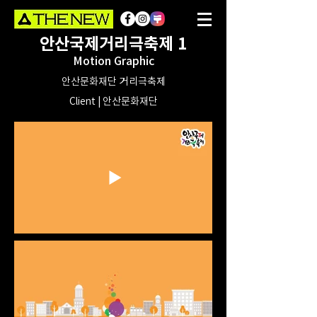
안산국제거리극축제 1
Motion Graphic
안산문화재단 거리극축제
Client | 안산문화재단