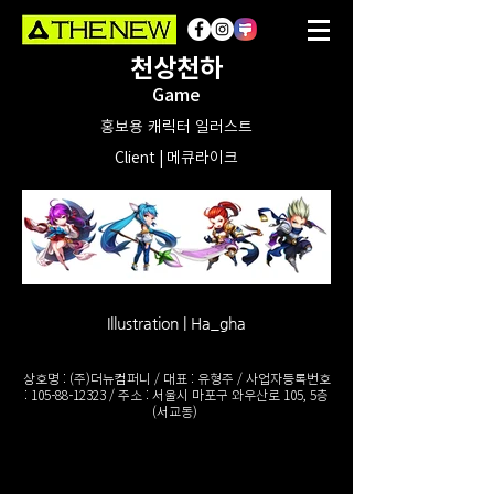
천상천하
Game
홍보용 캐릭터 일러스트
Client | 메큐라이크
Illustration | Ha_gha
상호명 : (주)더뉴컴퍼니 / 대표 : 유형주 / 사업자등록번호
:
105-88-12323
/ 주소 : 서울시 마포구 와우산로 105, 5층
(서교동)