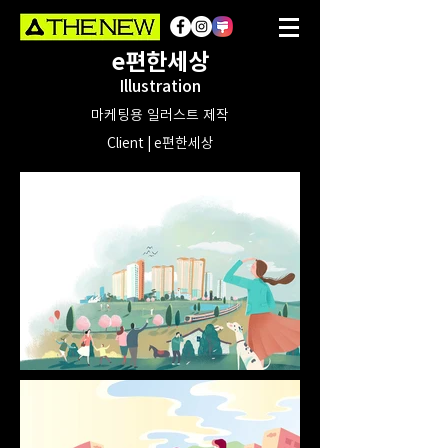
e편한세상
Illustration
마케팅용 일러스트 제작
Client | e편한세상